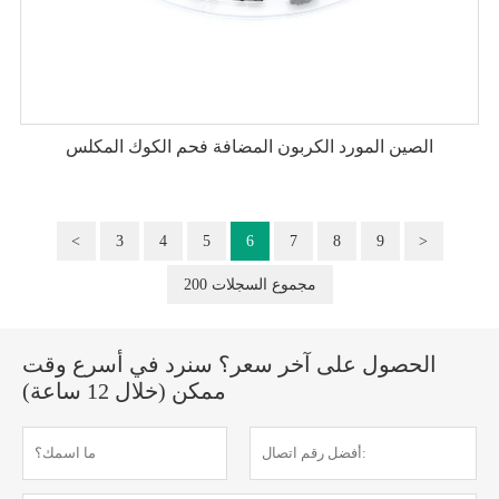
الصين المورد الكربون المضافة فحم الكوك المكلس
<
3
4
5
6
7
8
9
>
200 مجموع السجلات
الحصول على آخر سعر؟ سنرد في أسرع وقت
ممكن (خلال 12 ساعة)