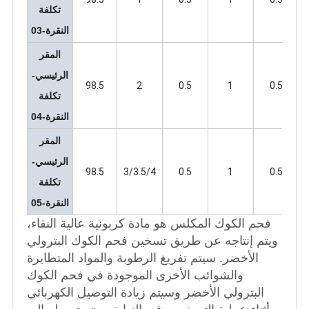
تكلفة
النقرة-03
المقر
الرئيسي-
98.5
2
0.5
1
0.5
تكلفة
النقرة-04
المقر
الرئيسي-
98.5
3/3.5/4
0.5
1
0.5
تكلفة
النقرة-05
فحم الكوك المكلس هو مادة كربونية عالية النقاء،
ويتم إنتاجه عن طريق تسخين فحم الكوك البترولي
الأخضر. سيتم تفريغ الرطوبة والمواد المتطايرة
والشوائب الأخرى الموجودة في فحم الكوك
البترولي الأخضر وسيتم زيادة التوصيل الكهربائي