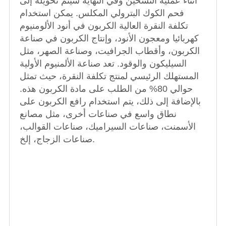
أثناء عملية التسخين وفي النهاية سيتم تحويله إلى
فحم الكوك البترولي المكلس. يمكن استخدام
تكلفة النقرة العالية الكربون في أنود الألومنيوم
كهربائيا ومعجون الأنود، وإنتاج الكربون في صناعة
الكربون، وأقطاب الجرافيت، وصناعة الصهر، مثل
السيليكون والوقود. تعد صناعة الألمنيوم الأولية
المستهلك الرئيسي لمنتج تكلفة النقرة، حيث تمثل
حوالي 80% من الطلب على مادة الكربون هذه.
بالإضافة إلى ذلك، يتم استخدام رافع الكربون على
نطاق واسع في صناعات أخرى، مثل مصانع
الأسمنت، صناعات السيراميك، صناعات القوالب،
صناعات الزجاج، إلخ.