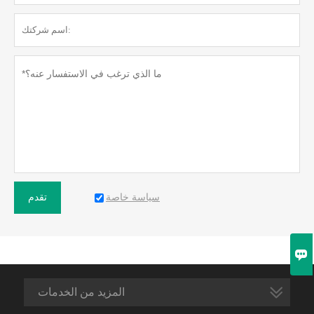
سياسة خاصة
تقدم

المزيد من الخدمات