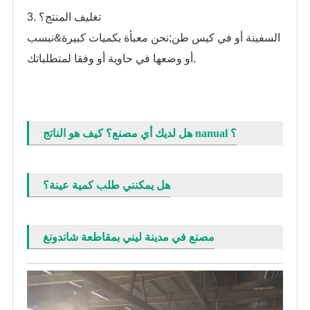
3. تغليف المنتج؟
السفينة أو في كيس طن
نحن معبأة بكميات كبيرة&نبسب;
أو وضعها في حاوية أو وفقا لمتطلباتك.
هل لديك أي مصنع؟ كيف هو الناتج nanual ؟
هل يمكنني طلب كمية عينة؟
مصنع في مدينة ليني بمقاطعة شاندونغ