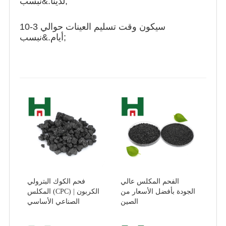
لدينا.&نبسب;
سيكون وقت تسليم العينات حوالي 3-10
أيام.&نبسب;
الفحم المكلس عالي
فحم الكوك البترولي
الجودة بأفضل الأسعار من
المكلس (CPC) | الكربون
الصين
الصناعي الأساسي