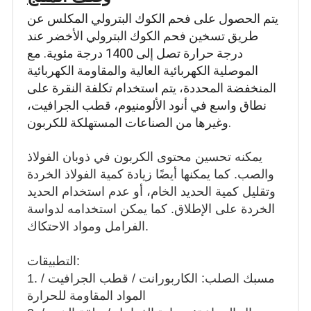
يتم الحصول على فحم الكوك البترولي المكلس عن
طريق تسخين فحم الكوك البترولي الأخضر عند
درجة حرارة تصل إلى 1400 درجة مئوية. مع
الموصلية الكهربائية العالية والمقاومة الكهربائية
المنخفضة المحددة، يتم استخدام تكلفة النقرة على
نطاق واسع في أنود الألومنيوم، قطب الجرافيت،
وغيرها من الصناعات المستهلكة للكربون.
يمكنه تحسين محتوى الكربون في ذوبان الفولاذ
والصب. كما يمكنها أيضًا زيادة كمية الفولاذ الخردة
وتقليل كمية الحديد الخام، أو عدم استخدام الحديد
الخردة على الإطلاق. كما يمكن استخدامه لدواسة
الفرامل ومواد الاحتكاك.
التطبيقات:
1. مسبك الصلب: الكاربورانت / قطب الجرافيت /
المواد المقاومة للحرارة