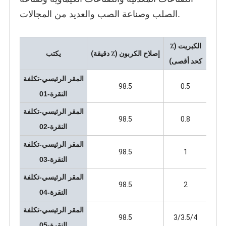
الصلب وصناعة الصب والعديد من المجالات.
 (٪
الكبريت (٪
إصلاح الكربون (٪ دقيقة)
يكتب
صى)
كحد أقصى)
المقر الرئيسي-تكلفة
98.5
0.5
النقرة-01
المقر الرئيسي-تكلفة
98.5
0.8
النقرة-02
المقر الرئيسي-تكلفة
98.5
1
النقرة-03
المقر الرئيسي-تكلفة
98.5
2
النقرة-04
المقر الرئيسي-تكلفة
98.5
3/3.5/4
النقرة-05