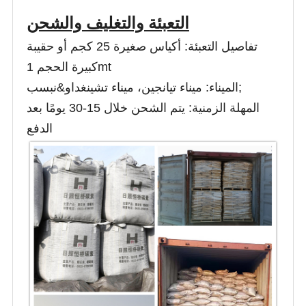
التعبئة والتغليف والشحن
تفاصيل التعبئة: أكياس صغيرة 25 كجم أو حقيبة
كبيرة الحجم 1mt
الميناء: ميناء تيانجين، ميناء تشينغداو&نبسب;
المهلة الزمنية: يتم الشحن خلال 15-30 يومًا بعد
الدفع