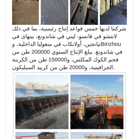
شركتنا لديها خمس قواعد إنتاج رئيسية، بما في ذلك
لانتشو في قانسو، ليني في شاندونغ، بينهاى في
تيانجين، أولانكاب في منغوليا الداخلية، وBinzhou
في شاندونغ. يبلغ الإنتاج السنوي 200000 طن من
فحم الكوك المكلس، و150000 طن من الكربنة
الجرافيتية، و20000 طن من كربيد السيليكون.