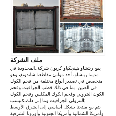
ملف الشركة
يقع ريتشاو هينجكياو كربون شركة.,المحدودة في
مدينة ريتشاو، أحد موانئ مقاطعة شاندونغ، وهو
متخصص في تصدير أنواع مختلفة من فحم الكوك
في الصين، بما في ذلك قطب الجرافيت وفحم
الكوك البترولي وفحم الكوك المكلس وفحم الكوك
البترولي الجرافيت وما إلى ذلك.&نبسب;
يتم بيع منتجنا بشكل أساسي إلى الشرق الأوسط
وأمريكا الشمالية وأمريكا الجنوبية وأوروبا الشرقية