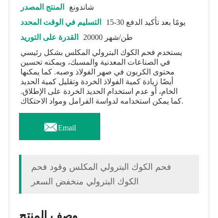
شاندونغ
المنتج المصدر
15-30 يومًا بعد تأكيد الدفع
التسليم في الوقت المحدد
20000 طن/شهر
القدرة على التوريد
يستخدم فحم الكوك البترولي المكلس بشكل رئيسي
في الصناعات المعدنية والمسبك، ويمكنه تحسين
محتوى الكربون في صهر الفولاذ وصبه. كما يمكنها
أيضًا زيادة كمية الفولاذ الخردة وتقليل كمية الحديد
الخام، أو عدم استخدام الحديد الخردة على الإطلاق.
كما يمكن استخدامه لدواسة الفرامل ومواد الاحتكاك.

Email
فحم الكوك البترولي المكلس وقود فحم
الكوك البترولي منخفض السعر
وصف المنتج