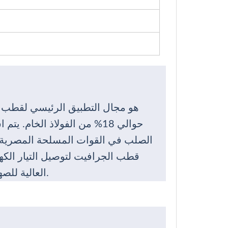
4
هو مجال التطبيق الرئيسي لقطب ال
الصلب في القوات المسلحة المصرية.
قطب الجرافيت لتوصيل التيار الكهر
العالية للصهر عن طريق الانحناء بين القطب الكهربائي وقصاصات الفولاذ.