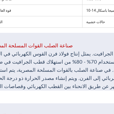
10-1 ميجا باسكال
قوة العا
حالات خشبية
الت
صناعة الصلب القوات المسلحة الم
جرافيت. يمثل إنتاج فولاذ فرن القوس الكهربائي في ا
حوالي 18% من الفولاذ الخام. يتم استخدام 70% - 80% من استهلاك قطب الجرافيت
 في صناعة الصلب بالقوات المسلحة المصرية، يتم است
بائي إلى الفرن. ويتم إنشاء مصدر الحرارة ذو درجة الح