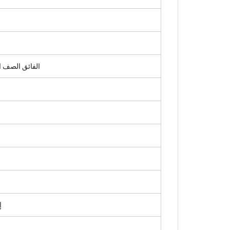
الفائق الصف ا
L
4.8