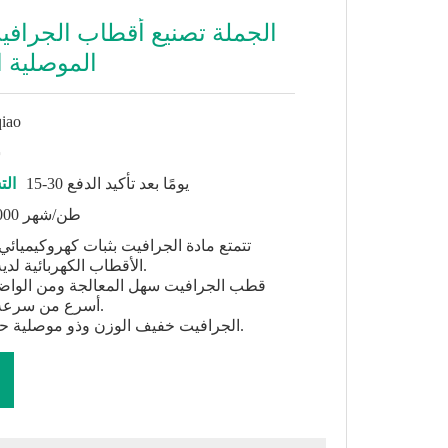
الجملة تصنيع أقطاب الجرافي
الموصلية ال
iao
ش
15-30 يومًا بعد تأكيد الدفع
الت
20000 طن/شهر
الأقطاب الكهربائية لديه نسبة خسارة منخفضة.
أسرع من سرعة معالجة قطب النحاس.
3- الجرافيت خفيف الوزن وذو موصلية حرارية وكهربائية جيدة.