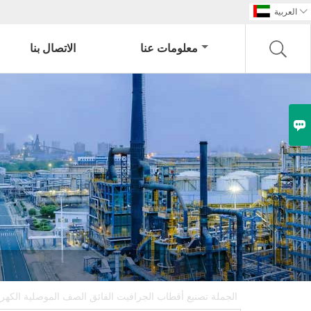

العربية
معلومات عنا
الاتصال بنا

الجملة تصنيع أقطاب الجرافيت الفائق الصف الموصلية الكهربا